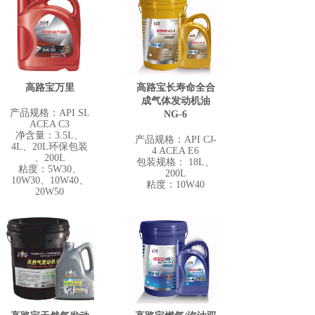
高路宝万里
高路宝长寿命全合
成气体发动机油
产品规格：API SL
NG-6
ACEA C3
净含量：3.5L、
产品规格：API CJ-
4L、20L环保包装
4 ACEA E6
、200L
包装规格： 18L、
粘度：5W30、
200L
10W30、10W40、
粘度：10W40
20W50