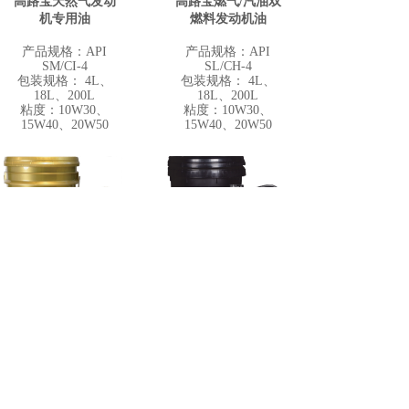
高路宝天然气发动
高路宝燃气/汽油双
机专用油
燃料发动机油
产品规格：API
产品规格：API
SM/CI-4
SL/CH-4
包装规格： 4L、
包装规格： 4L、
18L、200L
18L、200L
粘度：10W30、
粘度：10W30、
15W40、20W50
15W40、20W50
高路宝全合成柴机
高路宝路霸全合成
油 CK-4
柴机油 CI-4
PLUS&CI-4
产品规格：API CK-
4 ACEA E9
产品规格：API CI-
包装规格：4L、
4 ACEA E6/E7
18L、200L
包装规格：4L、
粘度：10W40
18L、200L