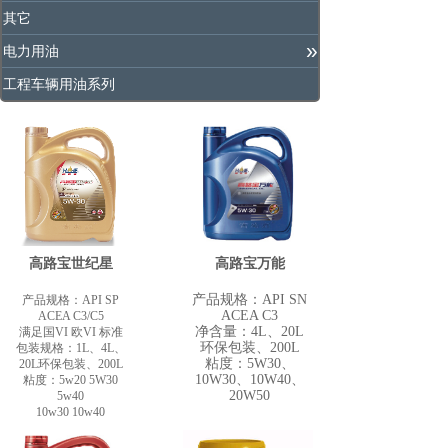
其它
»
电力用油
工程车辆用油系列
高路宝世纪星
高路宝万能
产品规格：API SN
产品规格：API SP
ACEA C3
ACEA C3/C5
净含量：4L、20L
满足国VI 欧VI 标准
环保包装、200L
包装规格：1L、4L、
粘度：5W30、
20L环保包装、200L
10W30、10W40、
粘度：5w20 5W30
20W50
5w40
10w30 10w40